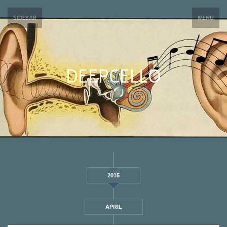
SIDEBAR
MENU
DEEPCELLO
2015
APRIL