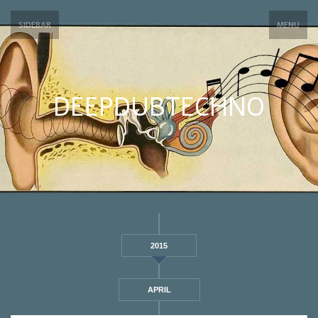
SIDEBAR
MENU
DEEPDUBTECHNO
2015
APRIL