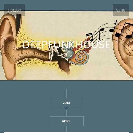
SIDEBAR
MENU
DEEPFUNKHOUSE
2015
APRIL