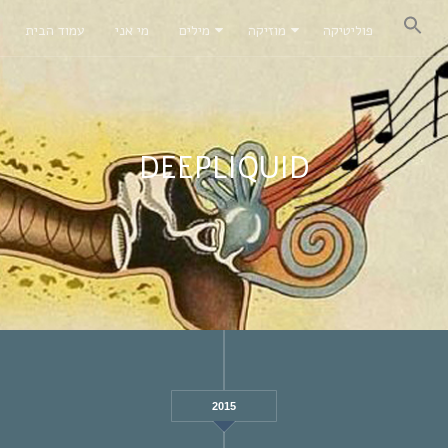
פוליטיקה
מוזיקה
מילים
מי אני
עמוד הבית
DEEPLIQUID
2015