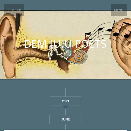
SIDEBAR
MENU
DEM JUJU POETS
2023
JUNE