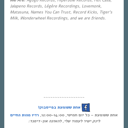
We Are:
Agogo Records, Hiperbole Records, Hot Casa,
Jalapeno Records, Légère Recordings, Lovemonk,
Matasuna, Names You Can Trust, Record Kicks, Tiger’s
Milk, Wonderwheel Recordings, and we are friends.
~~~~~~~~~~~~~~~~~~
אחת ששומעת בפייסבוק!
אחת ששומעת – כל יום חמישי, 12:00-14:00,
רדיו מהות החיים
לינק ישיר לעמוד שלי, להאזנה און-דימנד: