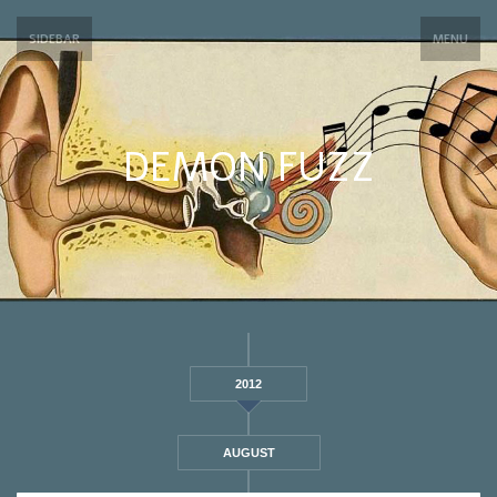
SIDEBAR
MENU
DEMON FUZZ
2012
AUGUST