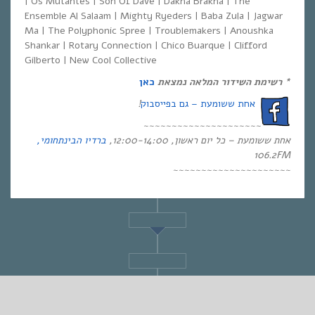
| Os Mutantes | Son Of Dave | Dakha Brakha | The
Ensemble Al Salaam | Mighty Ryeders | Baba Zula | Jagwar
Ma | The Polyphonic Spree | Troublemakers | Anoushka
Shankar | Rotary Connection | Chico Buarque | Clifford
Gilberto | New Cool Collective
* רשימת השידור המלאה
נמצאת
כאן
אחת ששומעת – גם בפייסבוק
!
~~~~~~~~~~~~~~~~~~~~~
אחת ששומעת – כל יום ראשון, 12:00-14:00,
ברדיו הבינתחומי,
106.2
FM
~~~~~~~~~~~~~~~~~~~~~
STANDARD