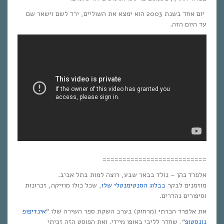
יום אחד בשנת 2003 הוא ימצא את השוליים, ירד לשם וישאר שם
עד היום הזה.
==========================
אלפרד כהן – נולד בבאר שבע, רוצה למות בתל אביב.
מוזמנים לבקר
בבלוג הסנטימנטלי שלו
, שכל כולו מוזיקה, זכרונות
וסיפורים נהדרים.
את אלפרד הכרתי (מרחוק) בערב השקת ספר השירה שלו “
אינדיפופ
נונסטופ
“, שחדר לליבי באופן מיידי. ואת הפוסט הזה זכיתי