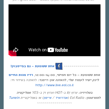
~~~~~~~~~~~~~~~~~~
אחת ששומעת – גם בפייסבוק!
אחת ששומעת – כל יום חמישי, 12:00-14:00,
רדיו מהות החיים
לינק ישיר לעמוד שלי, להאזנה און-דימנד:
להאזנה בשידור חי:
http://www.live.eol.co.il
בטלויזיה:
ערוץ 87 ב-HOT וערוץ 71 ב-YES
אפליקציה
לסמרטפון:
Eol Radio (
אנדרואיד
/
אייפון
) או באפליקציית
Tunein
~~~~~~~~~~~~~~~~~~