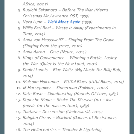
Africa, 2007)
Ryuichi Sakamoto – Before The War (Merry
Christmas Mr.Lawrence OST, 1983)
Vera Lynn –
We’ll Meet Again
(1939)
Willis Earl Beal – Waste It Away (Experiments In
Time, 2014)
Anna von Hausswolff – Singing From The Grave
(Singing from the grave, 2010)
Anna Aaron – Case (Neuro, 2014)
Kings of Convenience – Winning a Battle, Losing
the War (Quiet Is the New Loud, 2001)
Daniel Lanois – Blue Waltz (My Music for Billy Bob,
2014)
Malcolm Holcombe – Pitiful Blues (itiful Blues, 2014)
16 Horsepower – Sinnerman (Folklore, 2002)
Kate Bush – Cloudbusting (Hounds Of Love, 1985)
Depeche Mode – Shake The Disease (101 – live
(music for the masses tour), 1989)
Tuatara – Descension (Underworld, 2014)
Babylon Circus – Warlord (Dances of Resistance,
2004)
The Heliocentrics – Thunder & Lightning