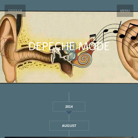
SIDEBAR
MENU
DEPECHE MODE
2014
AUGUST