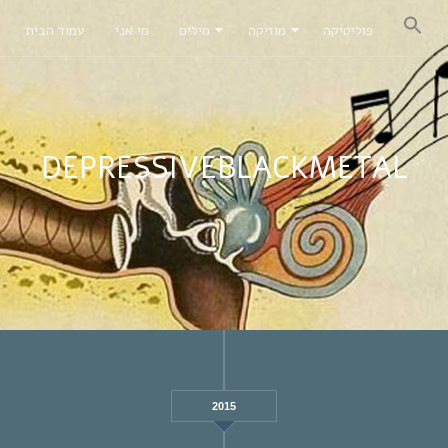
פוליטיקה
מוזיקה
מילים
מי אני
עמוד הבית
DEPRESSIVEBLACKMETAL
2015