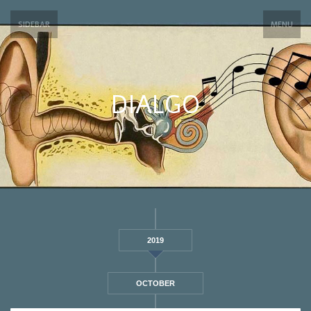
SIDEBAR
MENU
DIALGO
2019
OCTOBER