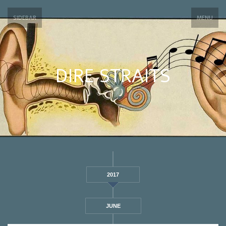
SIDEBAR
MENU
DIRE STRAITS
2017
JUNE