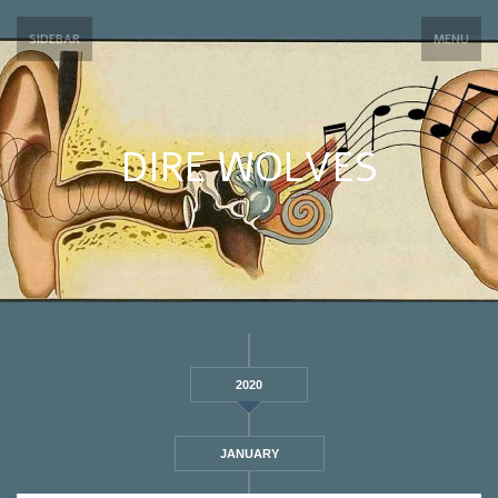
SIDEBAR
MENU
DIRE WOLVES
2020
JANUARY