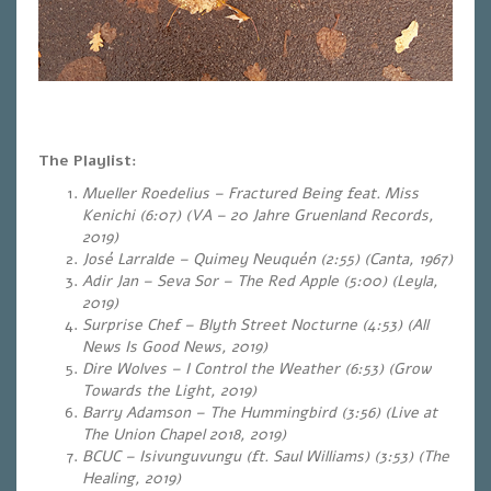
The Playlist:
Mueller Roedelius – Fractured Being feat. Miss
Kenichi (6:07) (VA – 20 Jahre Gruenland Records,
2019)
José Larralde – Quimey Neuquén (2:55) (Canta, 1967)
Adir Jan – Seva Sor – The Red Apple (5:00) (Leyla,
2019)
Surprise Chef – Blyth Street Nocturne (4:53) (All
News Is Good News, 2019)
Dire Wolves – I Control the Weather (6:53) (Grow
Towards the Light, 2019)
Barry Adamson – The Hummingbird (3:56) (Live at
The Union Chapel 2018, 2019)
BCUC – Isivunguvungu (ft. Saul Williams) (3:53) (The
Healing, 2019)