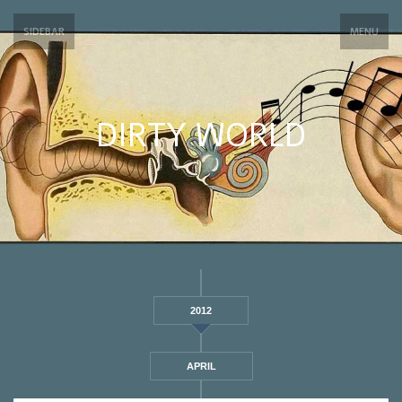
SIDEBAR
MENU
DIRTY WORLD
2012
APRIL