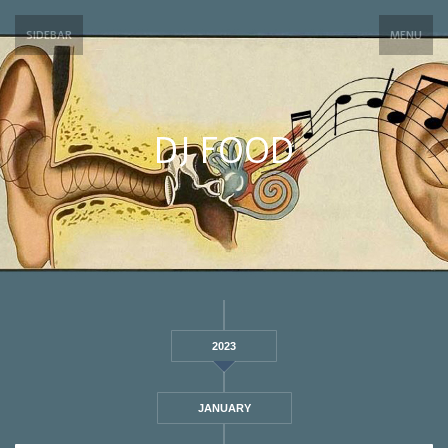
SIDEBAR
MENU
DJ FOOD
2023
JANUARY