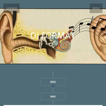
SIDEBAR
MENU
DJ FORMAT
2021
MAY