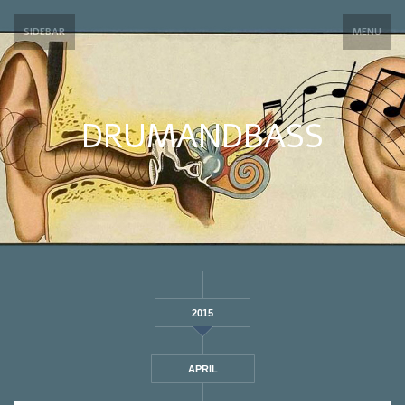
SIDEBAR
MENU
DRUMANDBASS
2015
APRIL