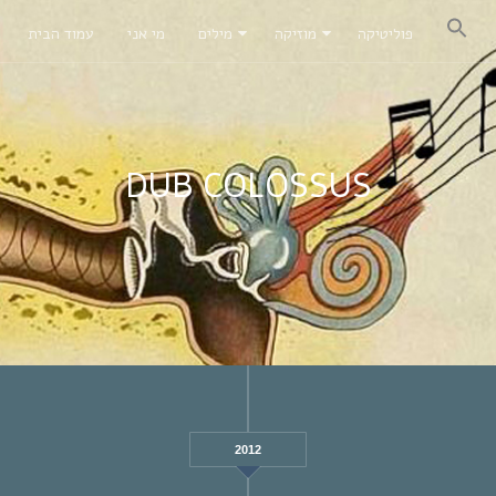
פוליטיקה
מוזיקה
מילים
מי אני
עמוד הבית
DUB COLOSSUS
2012