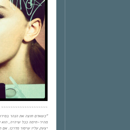
~~~~~~~~~~~~~~~~~~~~
“
כשאדם חוצה את הנהר בסירה,
מהיר-חימה ככל שיהיה, הוא ל
יצעק עליו שיסור מדרכו. אם 