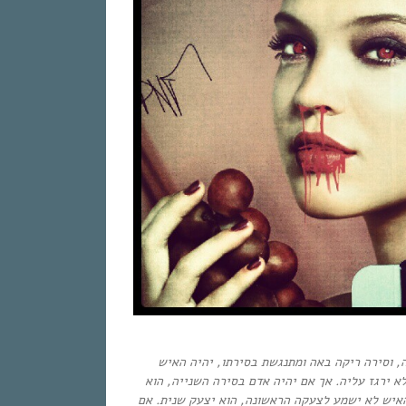
 וסירה ריקה באה ומתנגשת בסירתו, יהיה האיש
א ירגז עליה
.
אך אם יהיה אדם בסירה השנייה, הוא
האיש לא ישמע לצעקה הראשונה, הוא יצעק שנית. אם