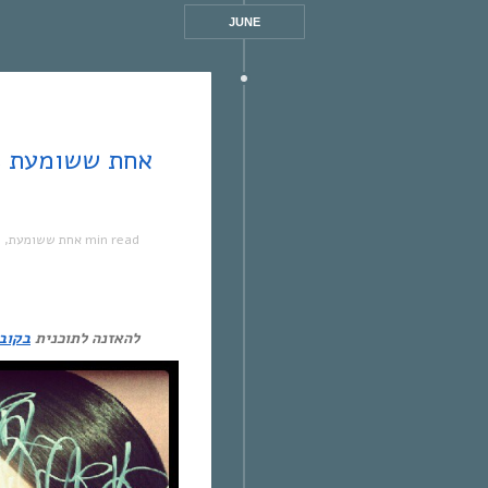
JUNE
1 min read
אחת ששומעת
,
מ
להאזנה לתוכנית
בקובץ 