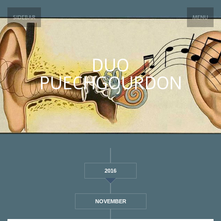
SIDEBAR
MENU
DUO
PUECHGOURDON
2016
NOVEMBER