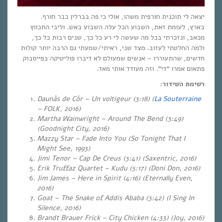
יצאה לי תוכנית חורפית משהו, אולי כי פה בברלין כבר חורף.
בארץ, לעומת זאת, השבוע הכל עלה השבוע באש. וליבי התכווץ
מכאב, ונזכרתי בכל מה שעשה לי רע כל כך, שנים רבות כל כך,
ולמה החלטתי לעזוב. מצד שני, ראיתי/שמעתי גם הרבה יותר קולות
חדשים, שהתעוררו – אנשים שמעולם לא דיברו פוליטיקה בפייסבוק
פתאום אמרו “די”. וזה מעודד אותי מאד.
רשימת השידור:
Daunàs de Còr – Un voltigeur (3:18) (
La Souterraine
– FOLK, 2016)
Martha Wainwright – Around The Bend (3:49)
(Goodnight City, 2016)
Mazzy Star – Fade Into You (So Tonight That I
Might See, 1993)
Jimi Tenor – Cap De Creus (3:41) (Saxentric, 2016)
Erik Truffaz Quartet – Kudu (5:17) (Doni Don, 2016)
Jim James – Here in Spirit (4:16)
(Eternally Even,
2016)
Goat – The Snake of Addis Ababa (3:42) (I Sing In
Silence, 2016)
Brandt Brauer Frick – City Chicken (4:33) (Joy, 2016)