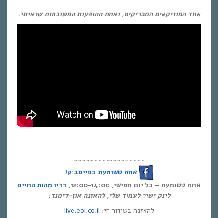
אחד המוזיקאים המבריקים, ואחת ההופעות המשובחות שראיתי.
~~~~~~~~~~~~~~~~~~
אחת ששומעת בפייסבוק!
רדיו מהות החיים
אחת ששומעת – כל יום חמישי, 12:00-14:00,
לינק ישיר לעמוד שלי, להאזנה און-דימנד:
live.eol.co.il
להאזנה בשידור חי: