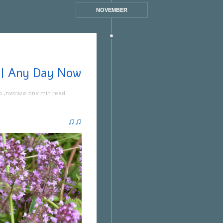
NOVEMBER
אחת ששומעת #320 | 4/6/18 | Any Day Now
מ
,
אחת ששומעת
1 min read
♫
♫