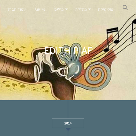
פוליטיקה
מוזיקה
מילים
מי אני
עמוד הבית
EDITH PIAF
2014