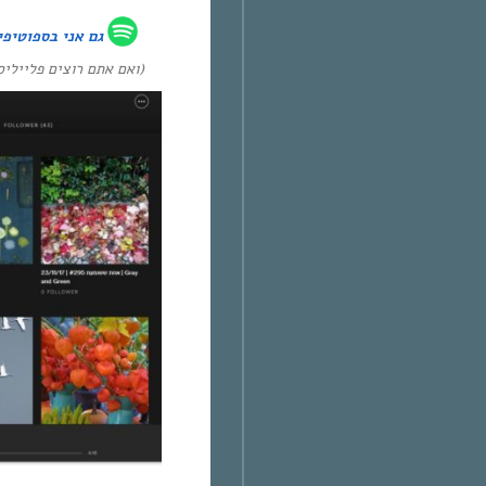
גם אני ב
ספוטיפי
ואם אתם רוצים פלייל :)