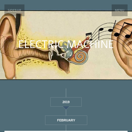
SIDEBAR
MENU
ELECTRIC MACHINE
2019
FEBRUARY