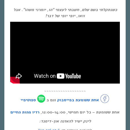
כשנתקלתי בשם שלם, חשבתי לעצמי “הו, יומרני משהו”. אבל
וואו, יופי יופי של דבר!
~~~~~~~~~~~~~~~~~~
אחת ששומעת בפייסבוק
וגם ב
ספוטיפיי
אחת ששומעת – כל יום חמישי, 12:00-14:00,
רדיו מהות החיים
לינק ישיר להאזנה און-דימנד: