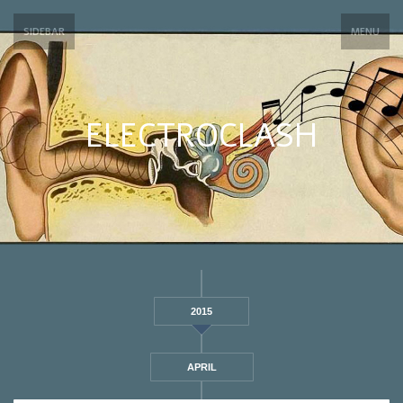
SIDEBAR
MENU
ELECTROCLASH
2015
APRIL