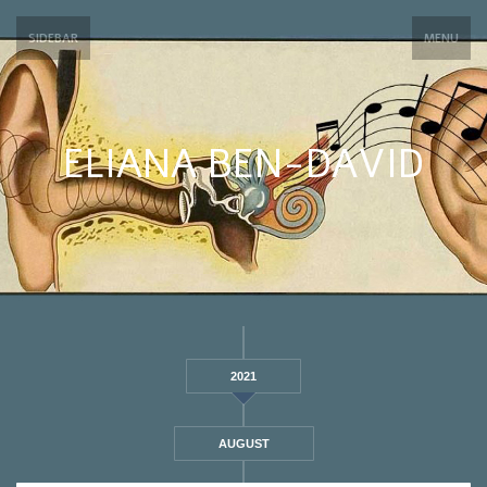
SIDEBAR
MENU
ELIANA BEN-DAVID
2021
AUGUST