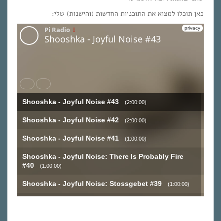
כאן תוכלו למצוא את התוכניות החדשות (והישנות) שלי: