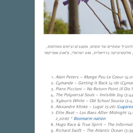
 להוביל שעתיים של תופים, מקצבים וביטים מעולמות
י, אלקטרוניקה ברזיאלית, מגע ישראלי, פ’אנק אמריקאי
Alain Peters – Mange Pou Le Coeur (4:01
Cymande – Getting It Back (4:18) (Cyman
Piero Piccioni – No Return Point (Il Dio S
The Polyversal Souls – Invisible Joy (3:44
Xylouris White – Old School Sousta (3:4
Alexandre Klinke – Lugar (5:26) (
Lugares
Elite Beat – Los Baez After Midnight (4
2¸2016) *
Boomarm nation
Hugo Race & True Spirit – The Informatio
Richard Swift – The Atlantic Ocean (3:39