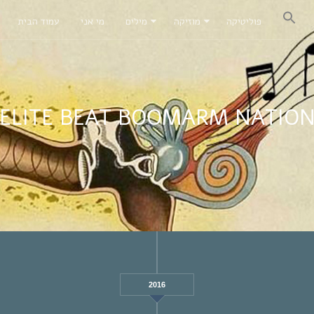
פוליטיקה
מוזיקה
מילים
מי אני
עמוד הבית
ELITE BEAT BOOMARM NATIO
2016