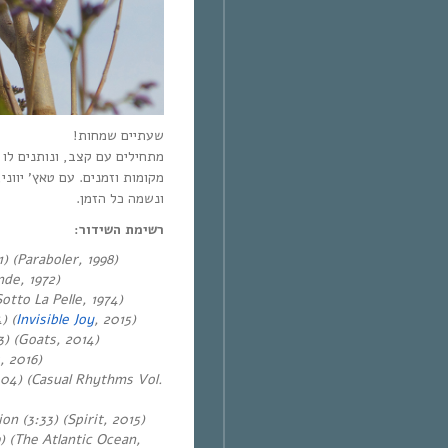
שעתיים שמחות!
מתחילים עם קצב, ונותנים לו,
מקומות וזמנים. עם טאץ’ יוונ
ונשמה כל הזמן.
רשימת השידור:
) (Paraboler, 1998)
de, 1972)
otto La Pelle, 1974)
) (
Invisible Joy
, 2015)
3) (Goats, 2014)
, 2016)
:04) (Casual Rhythms Vol.
n (3:33) (Spirit, 2015)
) (The Atlantic Ocean,