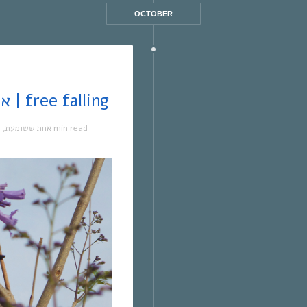
OCTOBER
אחת ששומעת #225 | 14/4/2016 | free falling
מ
,
אחת ששומעת
1 min read