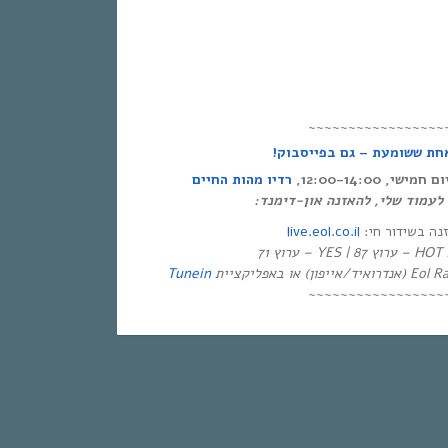
~~~~~~~~~~~~~~~~~
אחת ששומעת – גם בפייסבוק
י, 12:00-14:00
רדיו מהות החיים
ר לעמוד שלי, להאזנה און-דימנד
live.eol.co.il
זנה בשידור חי
יזיה
Tunein
~~~~~~~~~~~~~~~~~