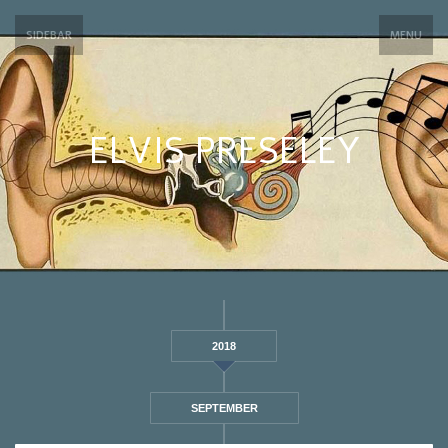
SIDEBAR
MENU
ELVIS PRESELEY
2018
SEPTEMBER