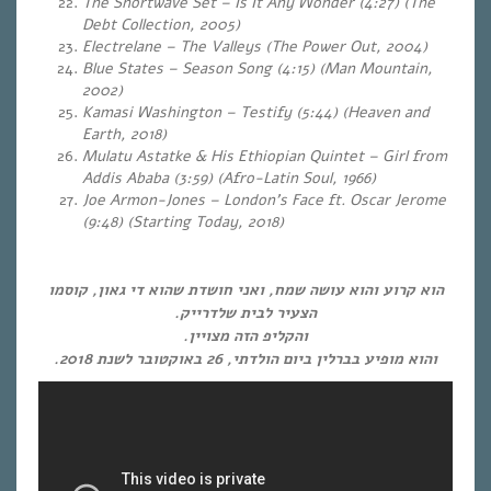
The Shortwave Set – Is It Any Wonder (4:27) (The
Debt Collection, 2005)
Electrelane – The Valleys (The Power Out, 2004)
Blue States – Season Song (4:15) (Man Mountain,
2002)
Kamasi Washington – Testify (5:44) (Heaven and
Earth, 2018)
Mulatu Astatke & His Ethiopian Quintet – Girl from
Addis Ababa (3:59) (Afro-Latin Soul, 1966)
Joe Armon-Jones – London’s Face ft. Oscar Jerome
(9:48) (Starting Today, 2018)
…
הוא קרוע והוא עושה שמח, ואני חושדת שהוא די גאון, קוסמו
הצעיר לבית שלדרייק.
והקליפ הזה מצויין.
והוא מופיע בברלין ביום הולדתי, 26 באוקטובר לשנת 2018.