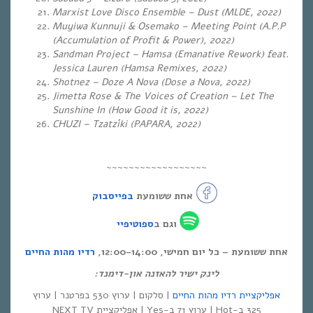
Marxist Love Disco Ensemble – Dust (MLDE, 2022)
Muyiwa Kunnuji & Osemako – Meeting Point (A.P.P
(Accumulation of Profit & Power), 2022)
Sandman Project – Hamsa (Emanative Rework) feat.
Jessica Lauren (Hamsa Remixes, 2022)
Shotnez – Doze A Nova (Dose a Nova, 2022)
Jimetta Rose & The Voices of Creation – Let The
Sunshine In (How Good it is, 2022)
CHUZI – Tzatzìki
(PAPARA, 2022)
~~~~~~~~~~~~~~~~~~
אחת ששומעת
בפייסבוק
וגם ב
ספוטיפיי
אחת ששומעת – כל יום חמישי, 12:00-14:00,
רדיו מהות החיים
לינק ישיר להאזנה און-דימנד:
אפליקציית רדיו מהות החיים
| סלקום | ערוץ 530 בפרטנר | ערוץ
325 ב-Hot | ערוץ 71 ב-Yes | אפליקציית NEXT TV