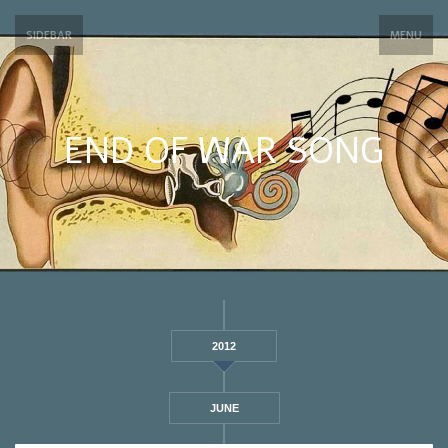
SIDEBAR
MENU
END OF WAR SONG
2012
JUNE