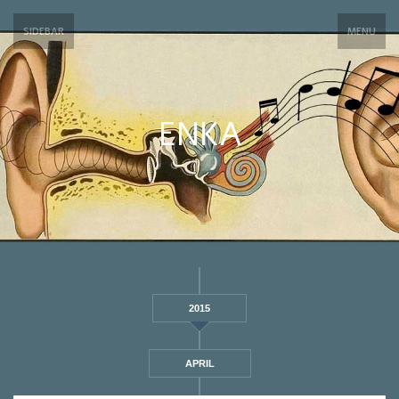
SIDEBAR
MENU
ENKA
2015
APRIL