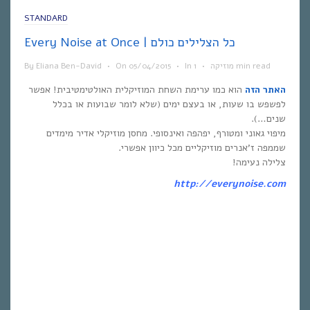
STANDARD
Every Noise at Once | כל הצלילים כולם
1 min read
מוזיקה
•
In
•
05/04/2015
On
•
Eliana Ben-David
By
האתר הזה
הוא כמו ערימת השחת המוזיקלית האולטימטיבית! אפשר
לפשפש בו שעות, או בעצם ימים (שלא לומר שבועות או בכלל
שנים…).
מיפוי גאוני ומטורף, יפהפה ואינסופי. מחסן מוזיקלי אדיר מימדים
שממפה ז’אנרים מוזיקליים מכל כיוון אפשרי.
צלילה נעימה!
http://everynoise.com