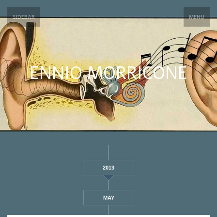
SIDEBAR
MENU
ENNIO MORRICONE
2013
MAY