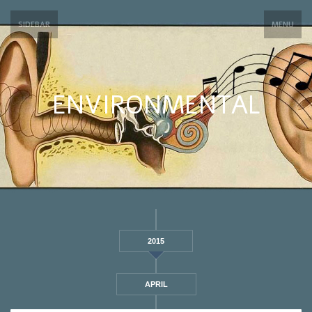
SIDEBAR
MENU
ENVIRONMENTAL
2015
APRIL