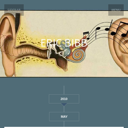
SIDEBAR
MENU
ERIC BIBB
2010
MAY