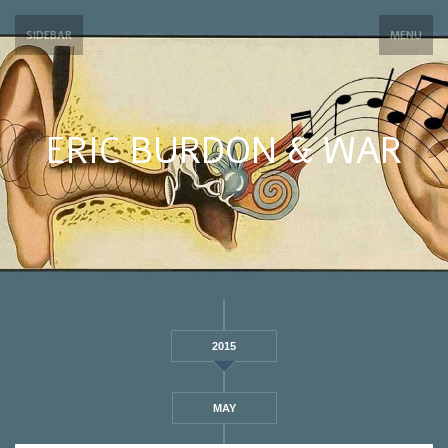
SIDEBAR
MENU
ERIC BURDON & WAR
2015
MAY