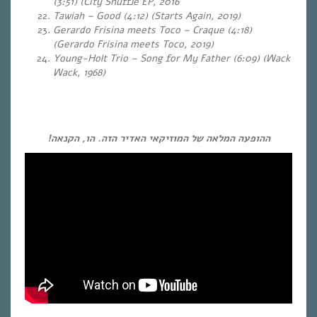
(3:51) (City Shuffle EP, 2016
Tawiah – Good (4:12) (Starts Again, 2019)
Gerardo Frisina meets Toco – Craque (4:18)
(Gerardo Frisina meets Toco, 2019)
Young-Holt Trio – Song for My Father (6:09) (Wack
Wack, 1968)
ההופעה המלאה של המוזיקאי האדיר הזה. הו, הקנאה!