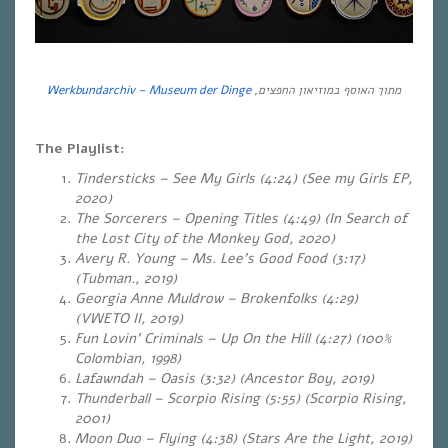
Werkbundarchiv – Museum der Dinge
מתוך האוסף במוזיאון החפצים,
The Playlist:
Tindersticks – See My Girls (4:24) (See my Girls EP,
2020)
The Sorcerers – Opening Titles (4:49) (In Search of
the Lost City of the Monkey God, 2020
)
Avery R. Young – Ms. Lee’s Good Food (3:17)
(Tubman., 2019)
Georgia Anne Muldrow – Brokenfolks (4:29)
(VWETO II, 2019)
Fun Lovin’ Criminals – Up On the Hill (4:27) (100%
Colombian, 1998)
Lafawndah – Oasis (3:32) (Ancestor Boy, 2019)
Thunderball – Scorpio Rising (5:55) (Scorpio Rising,
2001)
Moon Duo – Flying (4:38) (Stars Are the Light, 2019)