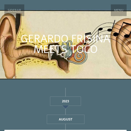
SIDEBAR
MENU
GERARDO FRISINA
MEETS TOCO
2023
AUGUST