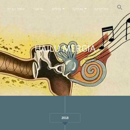
פוליטיקה
מוזיקה
מילים
מי אני
עמוד הבית
HAILU MERGIA
2018