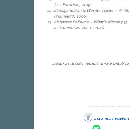
Jazz Futurism, 2019)
Kamilya Jubran & Werner Hasler – Al-Sh
(Wameedd, 2006)
Alabaster DePlume – What’s Missing (5:
Instrumentals Vol. 1, 2020)
ום, לעצום עיניים, להתמסר ולבכות. זה יפהפה
~~~~~~~~~~~~~~~~~
 ששומעת בפייסבוק