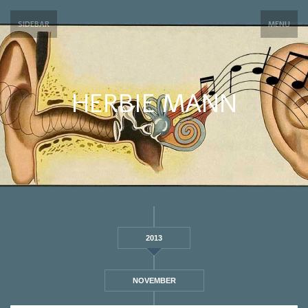
SIDEBAR
MENU
HERBIE MANN
2013
NOVEMBER