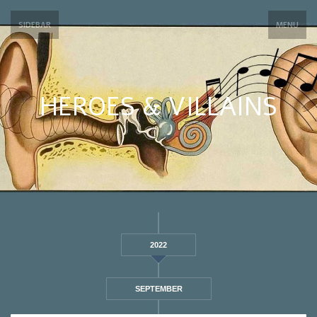
SIDEBAR
MENU
HEROES & VILLAINS
2022
SEPTEMBER