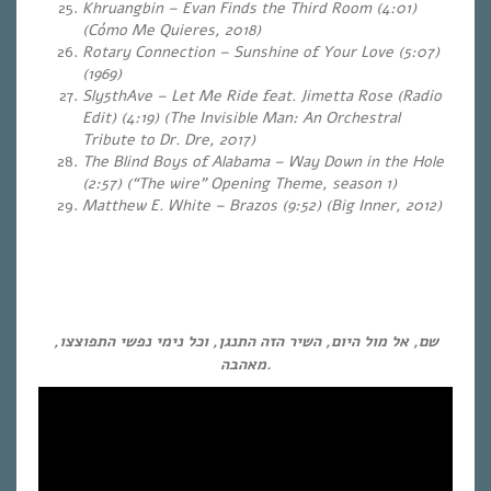
Khruangbin – Evan Finds the Third Room (4:01)
(Cómo Me Quieres, 2018)
Rotary Connection – Sunshine of Your Love (5:07)
(1969)
Sly5thAve – Let Me Ride feat. Jimetta Rose (Radio
Edit) (4:19) (The Invisible Man: An Orchestral
Tribute to Dr. Dre, 2017)
The Blind Boys of Alabama – Way Down in the Hole
(2:57) (“The wire” Opening Theme, season 1)
Matthew E. White – Brazos (9:52) (Big Inner, 2012)
שם, אל מול היום, השיר הזה התנגן, וכל נימי נפשי התפוצצו,
מאהבה.