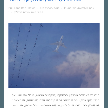
By
Eliana Ben-David
•
On
25/05/2016
•
In
,
מוזיקה
,
אחת ששומעת
•
עוברת לברלין
1 min read
תוכנית ראשונה מברלין הרחוקה (הוקלטה מראש, אבל שששש, אל
תגלו לאף אחד). מה שחשוב זה שקיבלתי ויזה לשנתיים, ושמצאתי
פה אולפן רדיו שבו אוכל להקליט את התוכנית בכל שבוע, ושהחיים