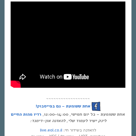
~~~~~~~~~~~~~~~~~~
אחת ששומעת – גם בפייסבוק!
אחת ששומעת – כל יום חמישי, 12:00-14:00,
רדיו מהות החיים
לינק ישיר לעמוד שלי, להאזנה און-דימנד:
live.eol.co.il
להאזנה בשידור חי: