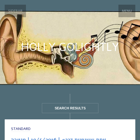
SIDEBAR
MENU
HOLLY GOLIGHTLY
SEARCH RESULTS
STANDARD
אחת ששומעת #227 | 19/5/2016 | מנטרה