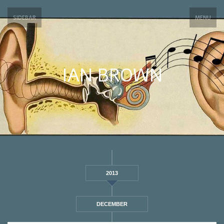
SIDEBAR
MENU
IAN BROWN
2013
DECEMBER