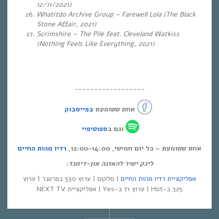
12/11/2021)
Whatitdo Archive Group – Farewell Lola (The Black
Stone Affair, 2021)
Scrimshire – The Pile feat. Cleveland Watkiss
(Nothing Feels Like Everything, 2021)
~~~~~~~~~~~~~~~~~~
אחת ששומעת
בפייסבוק
וגם ב
ספוטיפיי
אחת ששומעת – כל יום חמישי, 12:00-14:00,
רדיו מהות החיים
לינק ישיר להאזנה און-דימנד:
אפליקציית רדיו מהות החיים
| סלקום | ערוץ 530 בפרטנר | ערוץ
325 ב-Hot | ערוץ 71 ב-Yes | אפליקציית NEXT TV