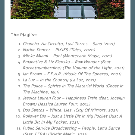
The Playlist:
Chancha Via Circuito, Luvi Torres – Sano (2021)
Native Dancer – PIXIES (Tides, 2020)
Mieke Miami – Pool (Montecarlo Magic, 2021)
Emanative & Liz Elensky – Raw Wonder (Feat.
Rocketnumbernine) (The Volume of the Light, 2021)
Ian Brown – F.E.A.R.
(Music Of The Spheres, 2001)
La Luz – In the Country (La Luz, 2021)
The Police – Spirits In The Material World (Ghost In
The Machine, 1981)
Jessica Lauren Four – Happiness Train (feat. Jocelyn
Brown) (Jessica Lauren Four, 2014)
Dos Santos – White. Lies. (City Of Mirrors, 2021)
Rollover DJs – Just a Little Bit in My Pocket (Just A
Little Bit In My Pocket, 2021)
Public Service Broadcasting – People, Let’s Dance
(feat. EERA) (Bright Magic, 2021)