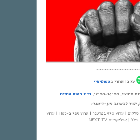
~~~~~~~~~~~~~~~~~
עקבו אחרי ב
ספוטיפיי
י, 12:00-14:00
רדיו מהות החיים
ק ישיר להאזנה און-דימנד
| סלקום | ערוץ 530 בפרטנר | ערוץ 325 ב-Hot | ערוץ