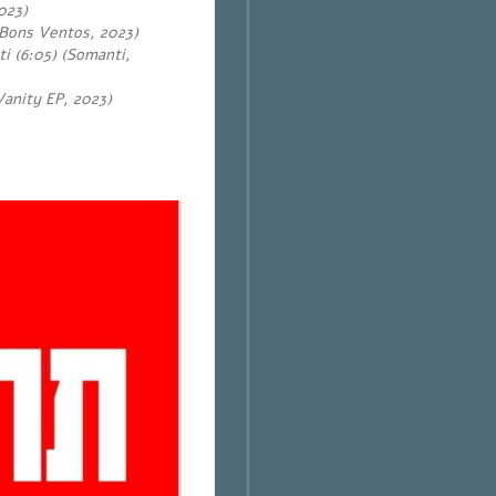
2023)
 Bons Ventos, 2023)
 (6:05) (Somanti,
Vanity EP, 2023)