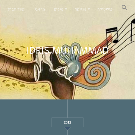
פוליטיקה
מוזיקה
מילים
מי אני
עמוד הבית
IDRIS MUHAMMAD
2012