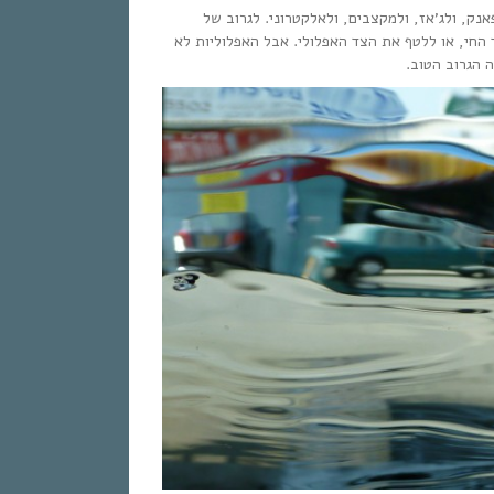
אנק, ולג’אז, ולמקצבים, ולאלקטרוני. לגרוב של
החי, או ללטף את הצד האפלולי. אבל האפלוליות לא
 הגרוב הטוב.