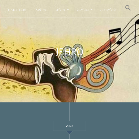
פוליטיקה
מוזיקה
מילים
מי אני
עמוד הבית
JEHRO
2023