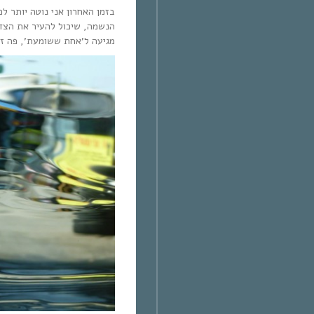
בזמן האחרון אני נוטה יותר לפ
הנשמה, שיכול להעיר את הצד 
מגיעה ל’אחת ששומעת’, פה זה