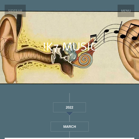
SIDEBAR
MENU
!K7 MUSIC
2022
MARCH