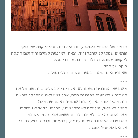
הבוקר של הרביעי בינואר 2023 היה ורוד. שתיתי קפה של בוקר
ופתאום שמתי לב שהכל ורוד. יצאתי למרפסת לעולם ורוד ושם חיכתה
לי קשת עצומה בגודלה וקרובה עד כדי מגע.
בוקר של חסד.
שאחריו היום המשיך באפור וגשום ונוזלי וסוער.
***
ולשם של התוכנית הפעם: לא, אלוהים לא בשליטה. זה שם של אחד
השירים שהשמעתי בתוכנית היום, אבל לאט לאט שמתי לב שהשם
הזה מרגיז אותי מאד (למרות שהשיר באמת יפה מאד).
המצב רע מאד, ואלוהים לא יתקן אותו, חברים. רק אנחנו יכולים.
ולא, פשוט זה לא, ולא יכול להיות פשוט. אבל זה מרגיש כמו
ההזדמנות האחרונה לפקוח עיניים, להתאחד, ולנקוט בפעולה. כי
אלוהים לא יציל אותנו.
***