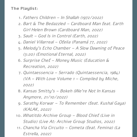
The Playlist:
Fathers Children – In Shallah (1972/2022)
Bart & The Bedazzled – Cardboard Man feat. Earth
Girl Helen Brown (Cardboard Man, 2022)
Sault – God Is in Control (
Earth, 2022
)
Daniel Villarreal – Ofelia (Panamá 77, 2022)
Melody’s Echo Chamber – A Slow Dawning of Peace
(3:20) (Emotional Eternal, 2022)
Surprise Chef – Money Music (Education &
Recreation, 2022)
Quintaessencia – Serrado (Quintaessencia, 1984)
(VA – With Love Volume 1 – Compiled by Miche,
2022)
Kansas Smitty’s – Bokeh (We’re Not In Kansas
Anymore, 21/10/2022)
Sarathy Korwar – To Remember (feat. Kushal Gaya)
(KALAK, 2022)
Whatitdo Archive Group – Blood Chief (Live in
Studio) (Live At: Archive Group Studios, 2022)
Chancha Via Circuito – Cometa (feat. Femina) (La
Estrella, 2022)