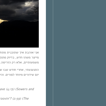
אני אוהבת איך שתוכנית מתחב
מייצר משהו חדש, בדיוק מתוך 
משמעותיים, אלא רק הזרימה.
התגעגעתי, אחרי חודש שבו שי
יום שידורים מיוחד לפורים. ו.
ave (4:13) (Sowers and
ovin’? (2:59) (The