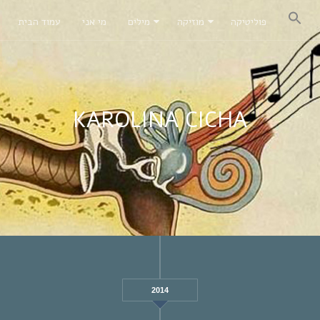
פוליטיקה
מוזיקה
מילים
מי אני
עמוד הבית
KAROLINA CICHA
2014