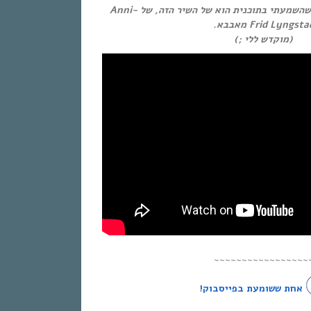
הקאבר של Velly Joonas שהשמעתי בתוכנית הוא של השיר הזה, של Anni-
Frid Lyngstad מאבבא
(מוקדש ללי ;)
~~~~~~~~~~~~~~~~~
אחת ששומעת בפייסבוק!