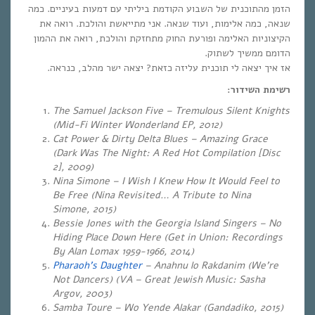
הזמן מהתוכנית של השבוע הקודמת ביליתי עם דמעות בעיניים. כמה
שנאה, כמה אלימות, ועוד שנאה. אני מתייאשת והולכת. רואה את
הקיצוניות האלימה ופורעת החוק מתחזקת והולכת, רואה את ההמון
הדומם ממשיך לשתוק.
אז איך יצאה לי תוכנית עליזה כזאת? יצאה ישר מהלב, כנראה.
רשימת השידור:
The Samuel Jackson Five – Tremulous Silent Knights
(Mid-Fi Winter Wonderland EP, 2012)
Cat Power & Dirty Delta Blues – Amazing Grace
(Dark Was The Night: A Red Hot Compilation [Disc
2], 2009)
Nina Simone – I Wish I Knew How It Would Feel to
Be Free (Nina Revisited… A Tribute to Nina
Simone, 2015)
Bessie Jones with the Georgia Island Singers – No
Hiding Place Down Here (Get in Union: Recordings
By Alan Lomax 1959-1966, 2014)
Pharaoh’s Daughter
– Anahnu lo Rakdanim (We’re
Not Dancers) (VA – Great Jewish Music: Sasha
Argov, 2003)
Samba Toure – Wo Yende Alakar (Gandadiko, 2015)