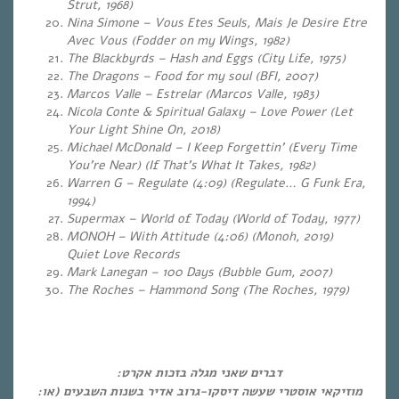
Strut, 1968)
Nina Simone – Vous Etes Seuls, Mais Je Desire Etre
Avec Vous (Fodder on my Wings, 1982)
The Blackbyrds – Hash and Eggs (City Life, 1975)
The Dragons – Food for my soul (BFI, 2007)
Marcos Valle – Estrelar (Marcos Valle, 1983)
Nicola Conte & Spiritual Galaxy – Love Power
(Let
Your Light Shine On, 2018)
Michael McDonald – I Keep Forgettin’ (Every Time
You’re Near) (If That’s What It Takes, 1982)
Warren G – Regulate (4:09) (Regulate… G Funk Era,
1994)
Supermax – World of Today (World of Today, 1977)
MONOH – With Attitude (4:06) (Monoh, 2019)
Quiet Love Records
Mark Lanegan – 100 Days (Bubble Gum, 2007)
The Roches – Hammond Song (The Roches, 1979)
דברים שאני מגלה בזכות אקרט:
מוזיקאי אוסטרי שעשה דיסקו-גרוב אדיר בשנות השבעים (או: