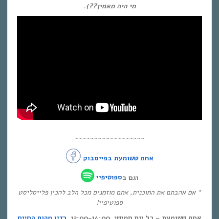
מי היה מאמין??).
~~~~~~~~~~~~~~~~~~
אחת ששומעת בפייסבוק
וגם ב
ספוטיפיי
* אם אהבתם את התוכנית, אתם מוזמנים מכל הלב להכין פלייסליסט
ספוטיפיי!
אחת ששומעת – כל יום חמישי, 12:00-14:00,
רדיו מהות החיים