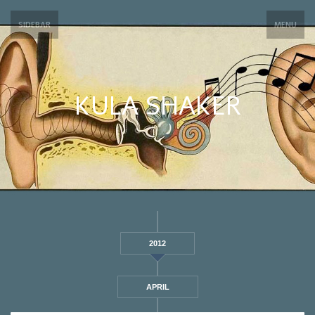
SIDEBAR
MENU
KULA SHAKER
2012
APRIL