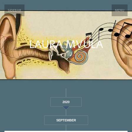
SIDEBAR
MENU
LAURA MVULA
2020
SEPTEMBER