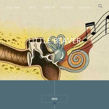
פוליטיקה
מוזיקה
מילים
מי אני
עמוד הבית
LITTLE BEAVER
2012