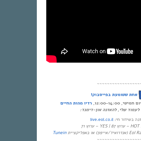
~~~~~~~~~~~~~~~~~
אחת ששומעת בפייסבוק!
י, 12:00-14:00
רדיו מהות החיים
ר לעמוד שלי, להאזנה און-דימנד
live.eol.co.il
זנה בשידור חי
יזיה
Tunein
~~~~~~~~~~~~~~~~~