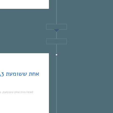
מ
,
אחת ששומעת
1 min read