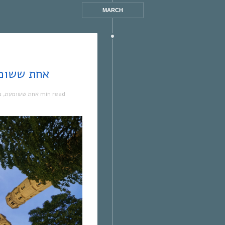
MARCH
אחת ששומעת #277 | 29/6/17
מ
,
אחת ששומעת
1 min read