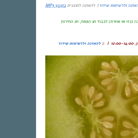
בקובץ MP3
להאזנה לתוכנית
|
אזנה ולרשימות שידור
ה (כזו או אחרת) לכבוד חג הפסח, חג החירות
להאזנה ולרשימות שידור
♫
, 12:00-14:00 |
ן