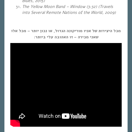
Blues, 2015)
The Yellow Moon Band – Window (3:32) (Travels
into Several Remote Nations of the World, 2009)
מכל היצירות של אניו מוריקונה הגדול, או נכון יותר – מכל אלו
שאני מכירה – זו האהובה עלי ביותר: