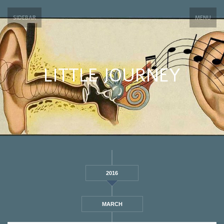
SIDEBAR
MENU
LITTLE JOURNEY
2016
MARCH