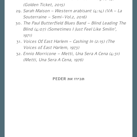
(Golden Ticket, 2015)
Sarah Maison – Western arabisant (4:14) (VA – La
Souterraine – Semi-Vol.2, 2016)
The Paul Butterfield Blues Band – Blind Leading The
Blind (4:07) (Sometimes I Just Feel Like Smilin’,
1971)
Voices Of East Harlem – Cashing In (2:15) (The
Voices of East Harlem, 1973)
Ennio Morricone – Metti, Una Sera A Cena (4:31)
(Metti, Una Sera A Cena, 1976)
תכירו את PEDER