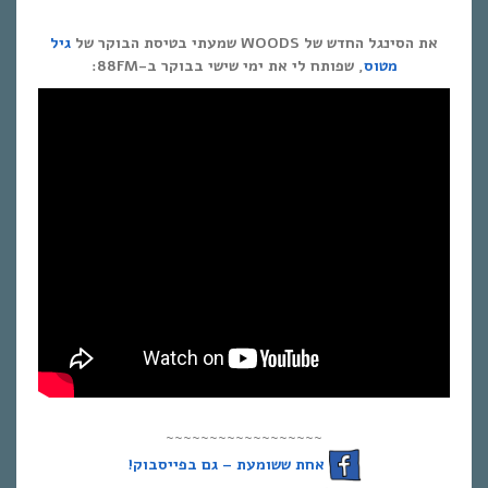
את הסינגל החדש של WOODS שמעתי בטיסת הבוקר של
גיל
מטוס
, שפותח לי את ימי שישי בבוקר ב-88FM:
~~~~~~~~~~~~~~~~~~
אחת ששומעת – גם בפייסבוק!