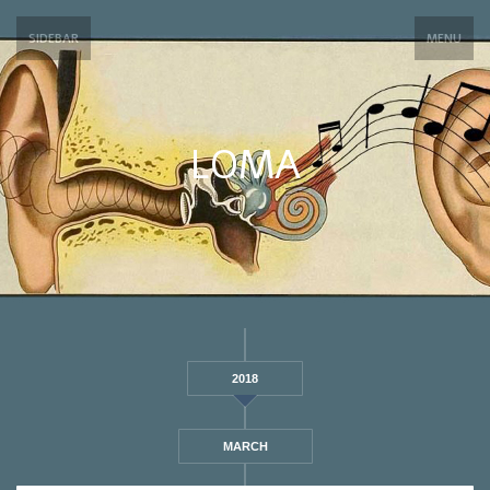
SIDEBAR
MENU
LOMA
2018
MARCH