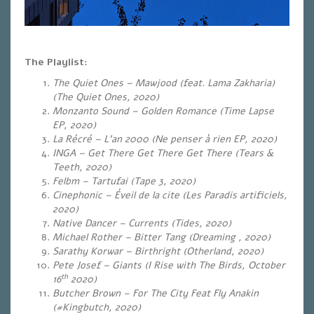
The Playlist:
The Quiet Ones – Mawjood (feat. Lama Zakharia)
(The Quiet Ones, 2020)
Monzanto Sound – Golden Romance (Time Lapse
EP, 2020)
La Récré – L’an 2000 (Ne penser à rien EP, 2020)
INGA – Get There Get There Get There (Tears &
Teeth, 2020)
Felbm – Tartufai (Tape 3, 2020)
Cinephonic – Éveil de la cite (Les Paradis artificiels,
2020)
Native Dancer – Currents (Tides, 2020)
Michael Rother – Bitter Tang (Dreaming , 2020)
Sarathy Korwar – Birthright (Otherland, 2020)
Pete Josef – Giants (I Rise with The Birds, October
th
16
2020)
Butcher Brown – For The City Feat Fly Anakin
(#Kingbutch, 2020)