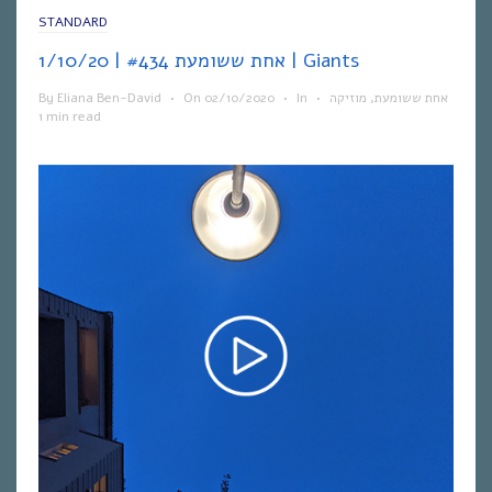
STANDARD
אחת ששומעת #434 | 1/10/20 | Giants
By
Eliana Ben-David
•
On
02/10/2020
•
In
•
מוזיקה
,
אחת ששומעת
1 min read