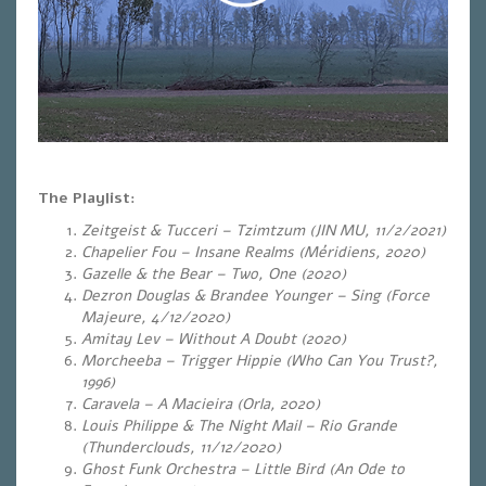
The Playlist:
Zeitgeist & Tucceri – Tzimtzum (JIN MU, 11/2/2021)
Chapelier Fou – Insane Realms (Méridiens, 2020)
Gazelle & the Bear – Two, One (2020)
Dezron Douglas & Brandee Younger – Sing (Force
Majeure, 4/12/2020)
Amitay Lev – Without A Doubt (2020)
Morcheeba – Trigger Hippie (Who Can You Trust?,
1996)
Caravela – A Macieira (Orla, 2020)
Louis Philippe & The Night Mail – Rio Grande
(Thunderclouds, 11/12/2020)
Ghost Funk Orchestra – Little Bird (An Ode to