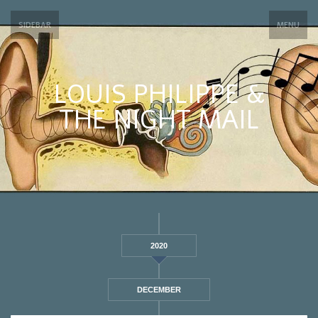
SIDEBAR
MENU
LOUIS PHILIPPE &
THE NIGHT MAIL
2020
DECEMBER