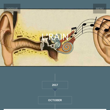
SIDEBAR
MENU
L’RAIN
2017
OCTOBER