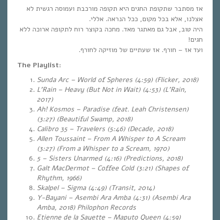
אז מסתבר שתקופת החגים היא תקופה מורכבת ועמוסה רגשית לא
אצלנו, אלא בכל מקום, ככל הנראה. אללי.
היה טוב, אבל גם מאתגר מאד. מחכה בקוצר רוח לתקופה ארוכה ללא
חגים!
ועד אז – חורף. אז שעתיים של מוזיקה לחורף.
The Playlist:
Sunda Arc – World of Spheres (4:59) (Flicker, 2018)
L’Rain – Heavy (But Not in Wait) (4:53) (L’Rain,
2017)
Ah! Kosmos – Paradise (feat. Leah Christensen)
(3:27) (Beautiful Swamp, 2018)
Calibro 35 – Travelers (5:46) (Decade, 2018)
Allen Toussaint – From A Whisper to A Scream
(3:27) (From a Whisper to a Scream, 1970)
5 – Sisters Unarmed (4:16) (Predictions, 2018)
Galt MacDermot – Coffee Cold (3:21) (Shapes of
Rhythm, 1966)
Skalpel – Sigma (4:49) (Transit, 2014)
Y-Bayani – Asembi Ara Amba (4:31) (Asembi Ara
Amba, 2018) Philophon Records
Etienne de la Sayette – Maputo Queen (4:59)