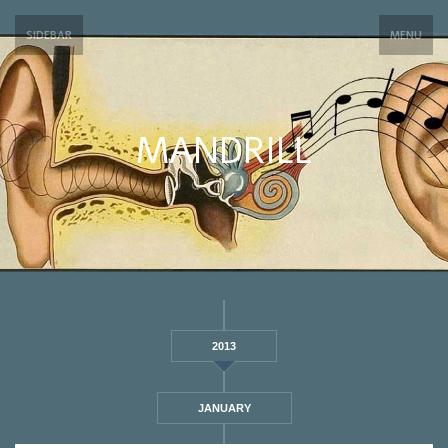
SIDEBAR
MENU
MANDRILL
2013
JANUARY