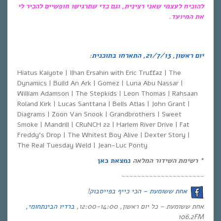
להוכיח לעצמי שאני רצינית, וגם כדי שתרגישו חופשיים להכיר לי
את המיועד.
יום ראשון, 21/7/13, התארחו בתוכנית
:
Hiatus Kaiyote | Ilhan Ersahin with Eric Truffaz | The
Dynamics | Build An Ark | Gomez | Luna Abu Nassar |
William Adamson | The Stepkids | Leon Thomas | Rahsaan
Roland Kirk | Lucas Santtana | Bells Atlas | John Grant |
Diagrams | Zoon Van Snook | Grandbrothers | Sweet
Smoke | Mandrill | CRuNCH 22 | Harlem River Drive | Fat
Freddy’s Drop | The Whitest Boy Alive | Dexter Story |
The Real Tuesday Weld | Jean-Luc Ponty
*
רשימת השידור המלאה
נמצאת כאן
~~~~~~~~~~~~~~~~~~~~~
אחת ששומעת – הכי כייף בפייסבוק
!
אחת ששומעת – כל יום ראשון, 12:00-14:00,
ברדיו הבינתחומי,
106.2FM