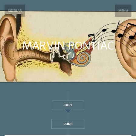
SIDEBAR
MENU
MARVIN PONTIAC
2019
JUNE