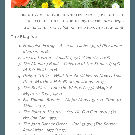
תוכנית אביבית, כי אביב פורח ומשמח, והלב שלי עולץ בשמחה
שקשה לתאר, מפלאי העולם והטבע. רוכבת ברחבי ברלין על
האופניים, ולא מפסיקה לחייך, כי הכל כל כך ירוק וכל כך יפה.
The Playlist:
Françoise Hardy – A cache-cache (3:30) (Personne
d’autre, 2018)
Jessica Lauren – Amalfi (5:51) (Almeria, 2018)
The Memory Band – Children of the Stones (3:46)
(A Fair Field, 2016)
Dwight Trible – What the World Needs Now Is Love
(feat. Matthew Halsall)
(Inspirations, 2017)
The Beatles – I Am the Walrus (4:35) (Magical
Mystery Tour, 1967)
Fat Thumbs Ronnie – Major Minus (5:07)
(Time to
Shine, 2012)
The Pointer Sisters – Yes We Can Can (6:02) (Yes,
We Can Can, 1973)
The John Danser Octet – Cool (3:38) (The Danser
Revolution, 1977/2017)